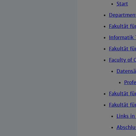
Start
Department 
Fakultät fü
Informatik
Fakultät fü
Faculty of
Datensä
Prof
Fakultät fü
Fakultät fü
Links in
Abschlu