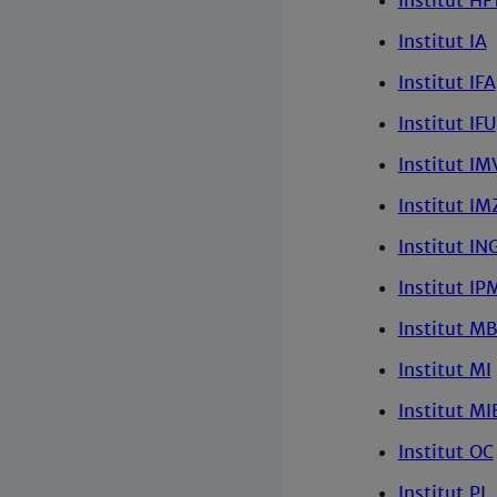
Institut HF
Institut IA
Institut IFA
Institut IFU
Institut IM
Institut IM
Institut IN
Institut IP
Institut MB
Institut MI
Institut MI
Institut OC
Institut PI