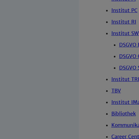
Institut PC
Institut RI
Institut S
DSGVO F
DSGVO 
DSGVO 
Institut TR
TBV
Institut IM
Bibliothek
Kommunika
Career Cent