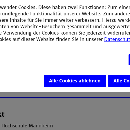
wendet Cookies. Diese haben zwei Funktionen: Zum einen
e grundlegende Funktionalität unserer Website. Zum ander
sere Inhalte für Sie immer weiter verbessern. Hierzu wer
aten von Website-Besuchern gesammelt und ausgewerte
ie Verwendung der Cookies können Sie jederzeit widerrufe
okies auf dieser Website finden Sie in unserer
Datenschut
Alle Cookies ablehnen
Alle C
kt
e Hochschule Mannheim