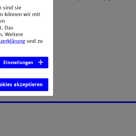
 sind sie
en können wir mit
den
t. Das
n. Weitere
zerklärung
und zu
Einstellungen
ookies akzeptieren